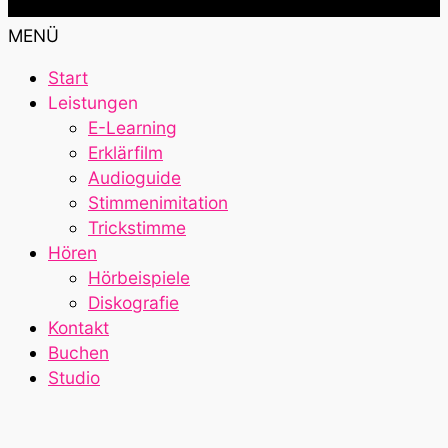
MENÜ
Start
Leistungen
E-Learning
Erklärfilm
Audioguide
Stimmenimitation
Trickstimme
Hören
Hörbeispiele
Diskografie
Kontakt
Buchen
Studio