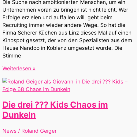
Die Suche nach ambitionierten Menschen, um ein
Unternehmen voran zu bringen ist nicht leicht. Wer
Erfolge erzielen und auffallen will, geht beim
Recruiting immer wieder andere Wege. So hat die
Firma Scherer Küchen aus Linz dieses Mal auf einen
Kinospot gesetzt, der von den Spezialisten aus dem
Hause Nandoo in Koblenz umgesetzt wurde. Die
Stimme
Videovertonung
Weiterlesen »
für
Recruiting-
Spot
Scherer
Die drei ??? Kids Chaos im
Küchen
Dunkeln
News
/
Roland Geiger