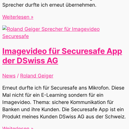
Sprecher durfte ich erneut übernehmen.
Videovertonung
Weiterlesen »
für
Visiteach+
by
VisiControl
Imagevideo für Securesafe App
der DSwiss AG
News
/
Roland Geiger
Erneut durfte ich für Securesafe ans Mikrofon. Diese
Mal nicht für ein E-Learning sondern für ein
Imagevideo. Thema: sichere Kommunikation für
Banken und ihre Kunden. Die Securesafe App ist ein
Produkt meines Kunden DSwiss AG aus der Schweiz.
Imagevideo
Weiterlesen »