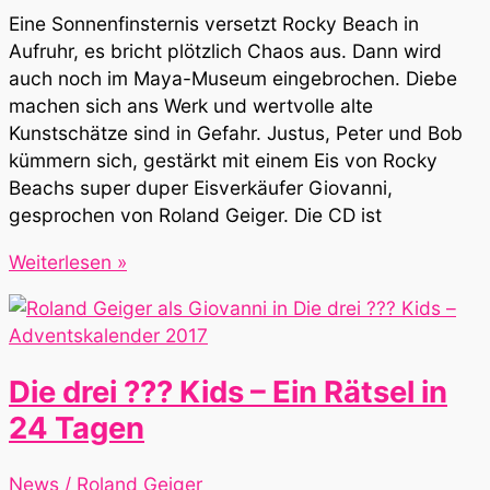
Eine Sonnenfinsternis versetzt Rocky Beach in
Aufruhr, es bricht plötzlich Chaos aus. Dann wird
auch noch im Maya-Museum eingebrochen. Diebe
machen sich ans Werk und wertvolle alte
Kunstschätze sind in Gefahr. Justus, Peter und Bob
kümmern sich, gestärkt mit einem Eis von Rocky
Beachs super duper Eisverkäufer Giovanni,
gesprochen von Roland Geiger. Die CD ist
Die
Weiterlesen »
drei
???
Kids
Chaos
Die drei ??? Kids – Ein Rätsel in
im
24 Tagen
Dunkeln
News
/
Roland Geiger