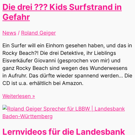
für
Die drei ??? Kids Surfstrand in
Deloitte
Gefahr
News
/
Roland Geiger
Ein Surfer will ein Einhorn gesehen haben, und das in
Rocky Beach?! Die drei Detektive, ihr Lieblings
Eisverkäufer Giovanni (gesprochen von mir) und
ganz Rocky Beach sind wegen des Wunderwesens
in Aufruhr. Das dürfte wieder spannend werden… Die
CD ist u.a. erhältlich bei Amazon.
Die
Weiterlesen »
drei
???
Kids
Surfstrand
Lernvideos für die Landesbank
in