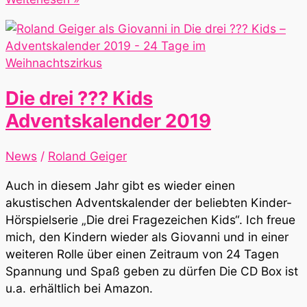
für
Securesafe
App
der
DSwiss
Die drei ??? Kids
AG
Adventskalender 2019
News
/
Roland Geiger
Auch in diesem Jahr gibt es wieder einen
akustischen Adventskalender der beliebten Kinder-
Hörspielserie „Die drei Fragezeichen Kids“. Ich freue
mich, den Kindern wieder als Giovanni und in einer
weiteren Rolle über einen Zeitraum von 24 Tagen
Spannung und Spaß geben zu dürfen Die CD Box ist
u.a. erhältlich bei Amazon.